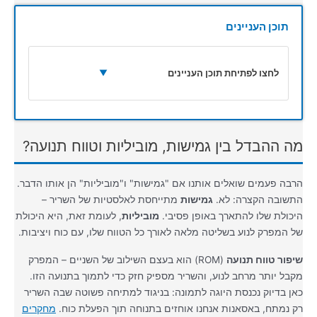
תוכן העניינים
לחצו לפתיחת תוכן העניינים
▼
מה ההבדל בין גמישות, מוביליות וטווח תנועה?
הרבה פעמים שואלים אותנו אם "גמישות" ו"מוביליות" הן אותו הדבר.
התשובה הקצרה: לא.
גמישות
מתייחסת לאלסטיות של השריר –
היכולת שלו להתארך באופן פסיבי.
מוביליות
, לעומת זאת, היא היכולת
של המפרק לנוע בשליטה מלאה לאורך כל הטווח שלו, עם כוח ויציבות.
שיפור טווח תנועה
(ROM) הוא בעצם השילוב של השניים – המפרק
מקבל יותר מרחב לנוע, והשריר מספיק חזק כדי לתמוך בתנועה הזו.
כאן בדיוק נכנסת היוגה לתמונה: בניגוד למתיחה פשוטה שבה השריר
רק נמתח, באסאנות אנחנו אוחזים בתנוחה תוך הפעלת כוח.
מחקרים