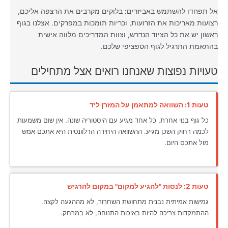
אל תפחדו להשתמש באביזרים: בלוקים מקרבים את הרצפה אליכם,
רצועות מאריכות את הזרועות, וכריות תומכות במפרקים. אצלנו בגוף
ראשון יש את כל הציוד הנדרש, וצוות המדריכים מלווה אישית
בהתאמת התרגיל לגוף הספציפי שלכם.
טעויות נפוצות שאנחנו רואים אצל מתחילים
טעות 1: השוואה למתאמן על המזרן ליד
כל גוף בנוי אחרת, כל אחד מגיע עם היסטוריה שונה. אין שום משמעות
לכמה רחוק השכן מגיע. ההשוואה היחידה הרלוונטית היא אתכם אמש
מול אתכם היום.
טעות 2: לנסות "להגיע למקום" במקום להרגיש
גמישות אמיתית נבנית מתחושת השחרור, לא מההגעה לקצה.
ההתמקדות צריכה להיות באיכות התנוחה, לא במרחק.