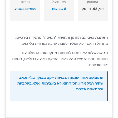
המתאמן
משך תרגול
תדירות
דני, 42, הייטק
8 שבועות
פעמיים בשבוע
האתגר:
כאבי גב תחתון ותחושת "תפיסה" מתמדת בירכיים.
בתרגול הראשון לא הצליח לשבת ישיבה מזרחית בלי כאב.
הגישה שלנו:
לא דחפנו לתנוחות מתקדמות. התחלנו עם
תנוחות תמיכה: ישיבה על בלוק, החזקת רצועה ברגליים, תנוחת
ילד מורחבת.
התוצאה:
אחרי שמונה שבועות – קם בבוקר בלי הכאב
שהיה רגיל אליו. הסוד הוא לא בעצימות, אלא בעקביות
ובהתאמה אישית.