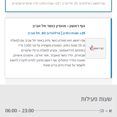
גוף ראשון | ארלוזורוב 62, תל אביב | 25+ שנות ניסיון | 70+ שיעורים שבועיים
גוף ראשון – מועדון כושר תל אביב
25+ שנות ניסיון | ארלוזורוב 62, תל אביב
גוף ראשון הוא מועדון כושר ותיק באזור תל אביב עם למעלה
מ-25 שנות ניסיון. המועדון משתרע על פני 1,000 מ"ר
במתחם הדראגסטור, ומציע למעלה מ-70 שיעורים
שבועיים, חדר כושר מאובזר, אזור אירובי, אימונים אישיים,
סאונה וחדרי טיפולים. גוף ראשון מחויב לסייע לחבריו להשיג
ולשמור על אורח חיים בריא ופעיל.
שעות פעילות
א – ה:
23:00 – 06:00