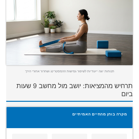
תנוחות יוגה ייעודיות לשיפור גמישות ההמסטרינג ושחרור אחורי הירך
תרחיש מהמציאות: יושב מול מחשב 9 שעות
ביום
מקרה בוחן מהחיים האמיתיים