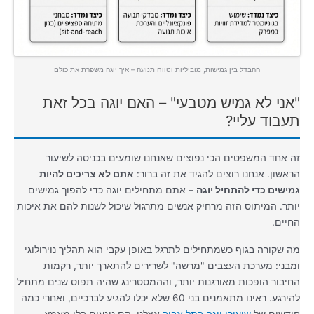
ההבדל בין גמישות, מוביליות וטווח תנועה – איך יוגה משפרת את כולם
"אני לא גמיש מטבעי" – האם יוגה בכל זאת
תעבוד עליי?
זה אחד המשפטים הכי נפוצים שאנחנו שומעים בכניסה לשיעור
הראשון. אנחנו רוצים להגיד את זה ברור:
אתם לא צריכים להיות
גמישים כדי להתחיל יוגה
– אתם מתחילים יוגה כדי להפוך גמישים
יותר. המיתוס הזה מרחיק אנשים מתרגול שיכול לשנות להם את איכות
החיים.
מה שקורה בגוף כשמתחילים לתרגל באופן עקבי הוא תהליך נוירולוגי
ומבני: מערכת העצבים "מרשה" לשרירים להתארך יותר, רקמות
החיבור הופכות מאורגנות יותר, וההמסטרינג שהיה תפוס שנים מתחיל
להירגע. ראינו מתאמנים בני 60 שלא יכלו להגיע לברכיים, ואחרי כמה