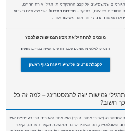
הגורמים שמשפיעים על קצב ההתקדמות: הגיל, אורח החיים,
היסטוריית פציעות, ובעיקר –
תדירות התרגול
. שני שיעורים בשבוע
יראו תוצאות הרבה יותר מהר משיעור אחד.
מוכנים להתחיל את מסע הגמישות שלכם?
הצטרפו לאלפי מתאמנים שכבר חוו שינוי אמיתי בגוף ובתחושה
לקבלת פרטים על שיעורי יוגה בגוף ראשון
תרגילי גמישות יוגה להמסטרינג – למה זה כל
כך חשוב?
ההמסטרינג (שרירי אחורי הירך) הוא אחד האזורים הכי בעייתיים אצל
רוב האוכלוסייה, וזה הגיוני: ישיבה ממושכת מקצרת אותם, וקיצור