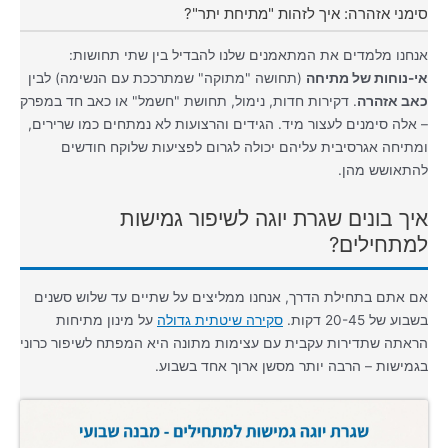
סימני אזהרה: איך לזהות "מתיחת יתר"?
אנחנו מלמדים את המתאמנים שלנו להבדיל בין שתי תחושות:
אי-נוחות של מתיחה
(תחושה "מתוקה" שמתרככת עם הנשימה) לבין
כאב אזהרה
. דקירות חדות, נימול, תחושת "חשמל" או כאב חד במפרק
– אלה סימנים לעצור מיד. הגידים והרצועות לא נמתחים כמו שרירים,
ומתיחה אגרסיבית עליהם יכולה לגרום לפציעות שלוקח חודשים
להתאושש מהן.
איך בונים שגרת יוגה לשיפור גמישות
למתחילים?
אם אתם בתחילת הדרך, אנחנו ממליצים על שתיים עד שלוש סשנים
בשבוע של 20-45 דקות.
סקירה שיטתית גדולה
על מינון מתיחות
הראתה שתדירות עקבית עם עצימות מתונה היא המפתח לשיפור כרוני
בגמישות – הרבה יותר מסשן ארוך אחד בשבוע.