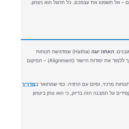
– אל תשפטו את עצמכם. כל תרגול הוא ניצחון.
ובנים:
האתה יוגה
(Hatha) שמדגישה תנוחות
שמחברת בין תנועות בקצב נעים. שני הסגנונות מתאימים במיוחד למי שצריך ללמוד את יסודות היישור (Alignment) – המיקום
מדריך
דים על המבנה הזה בדיוק, כי הוא נותן ביטחון