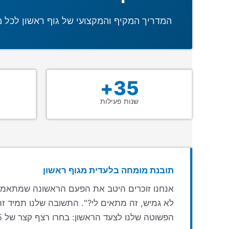
המדריך המקיף והמקצועי של גוף ראשון לכל מי 
35+
שנות פעילות
תובנת מומחה בלעדית מגוף ראשון
אנחנו זוכרים היטב את הפעם הראשונה שמתאמן ח
לא גמיש, זה מתאים לי?". התשובה שלנו תמיד ז
הפשוטה שלנו לצעד הראשון: בחרו רצף קצר של 15–20 דקות, התמקדו בנשימה מהאף, ותרגלו 2–4 פעמים בשבוע. זה הכל. השאר יבוא מעצמו.