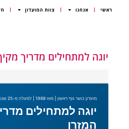
ילוג
ראשי
אנחנו
צוות המועדון
חד
תוכן
יוגה למתחילים מדריך מקיף 
מועדון כושר גוף ראשון | מאז 1988 | למעלה מ-25 שנות מומחיות בכושר ובריאות
יוגה למתחילים מדריך
המזרן