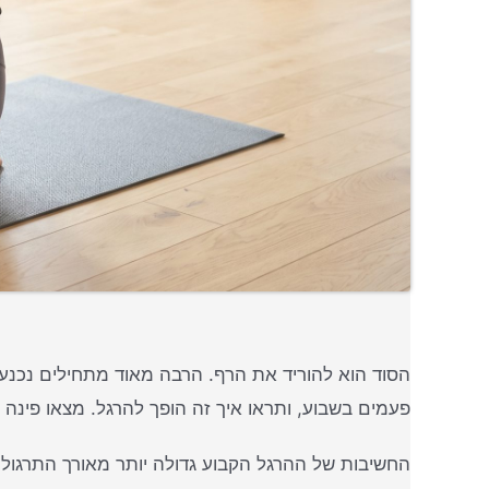
פעמים בשבוע, ותראו איך זה הופך להרגל. מצאו פינה 
החשיבות של ההרגל הקבוע גדולה יותר מאורך התרגול עצמו. עדיף לתרגל 10 דקות כל יום מאשר שעתיים פעם בשבועיים. 