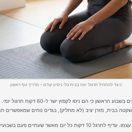
כיצד להתחיל תרגול יוגה בבית בלי ניסיון קודם – מדריך גוף ראשון
שקטה בבית, מזרן יציב (לא מחליק), בגדים נוחים שמאפשרים תנו
למי שמחפש תוכנית מובנית, מומלץ לעיין ב