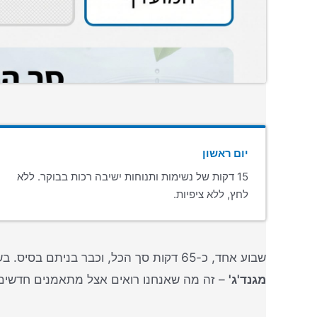
יום ראשון
15 דקות של נשימות ותנוחות ישיבה רכות בבוקר. ללא
לחץ, ללא ציפיות.
שבוע אחד, כ-65 דקות סך הכל, וכבר בניתם בסיס. בשבוע הבא הוסיפו 5 דקות לכל תרגול. בחודש הראשון אתם כבר תרגישו שינוי באיכות השינה ובמתח בכתפיים.
מגנד'ג'
– זה מה שאנחנו רואים אצל מתאמנים חדשים שוב