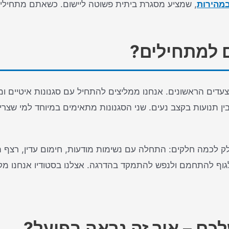
במהירות
, שמציע מסגרת ביתית פשוטה ליישום. כשאתם מתחילים 
ם למתחילים?
צעדים הראשונים. אנחנו ממליצים להתחיל עם סגנונות איטיים ומ
גוף להתחמם ולנפש להתמקד בהדרגה. אצלנו בסטודיו אנחנו מקפי
כם – איך זה נראה בפועל?