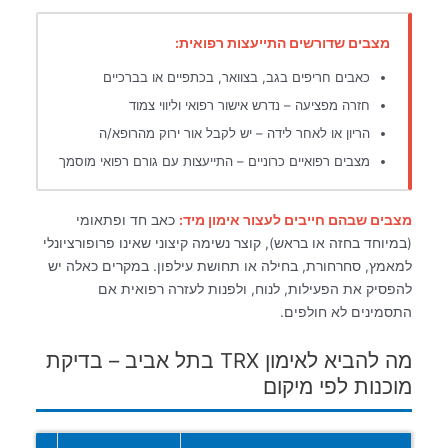
מצבים שדורשים התייעצות רפואית:
כאבים חריפים בגב, בצוואר, בכתפיים או בברכיים
חזרה מפציעה – נדרש אישור רפואי וליווי צמוד
הריון או לאחר לידה – יש לקבל אור ירוק מהרופא/ה
מצבים רפואיים כרוניים – התייעצות עם גורם רפואי מוסמך
מצבים שבהם חייבים לעצור אימון מיד:
כאב חד ופתאומי
(במיוחד בחזה או בראש), קוצר נשימה קיצוני שאינו פרופורציונלי
למאמץ, סחרחורת, בחילה או תחושת עילפון. במקרים כאלה יש
להפסיק את הפעילות, לנוח, ולפנות לעזרה רפואית אם
התסמינים לא חולפים.
מה להביא לאימון TRX בתל אביב – בדיקת
מוכנות לפי מיקום