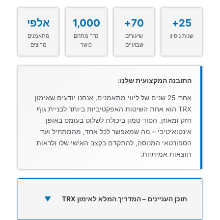
25+
70+
1,000
אלפי
שנות ניסיון
שיעורים
מ"ר מתחם
מתאמנים
שבועיים
כושר
מרוצים
התובנה המקצועית שלנו:
אחרי 25 שנים של ליווי מתאמנים, אנחנו יודעים שאימון
TRX הוא אחת השיטות האפקטיביות ביותר לבניית גוף
חזק ומאוזן. הסוד טמון ביכולת לשלוט בעומס באופן
אינטואיטיבי – מה שמאפשר לכל אחד, מהמתחיל ועד
הספורטאי המנוסה, להתקדם בקצב האישי שלו ולראות
תוצאות אמיתיות.
תוכן העניינים – המדריך המלא לאימון TRX
▼