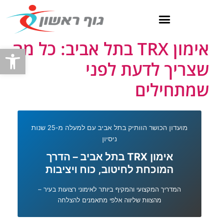
ילוג
תוכן
אימון TRX בתל אביב: כל מה
פתח
שצריך לדעת לפני
שמתחילים
מועדון הכושר הוותיק בתל אביב עם למעלה מ-25 שנות
ניסיון
אימון TRX בתל אביב – הדרך
המוכחת לחיטוב, כוח ויציבות
המדריך המקצועי והמקיף ביותר לאימוני רצועות בעיר –
מהצוות שליווה אלפי מתאמנים להצלחה