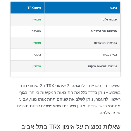
היבט
אימון TRX
יציבות וליבה
מצטיין
העמסה פרוגרסיבית
מוגבלת
גמישות ותנועתיות
מצטיין
בניית מסה
בינוני
נגישות וגמישות מיקום
מצטיין
השילוב בין השניים – לדוגמה, 2 אימוני TRX ו-2 אימוני כוח
בשבוע – נותן בדרך כלל את התוצאות המקיפות ביותר. בגוף
ראשון, לדוגמה, ניתן לשלב את שניהם תחת אותו מנוי, עם 5
מתחמי כושר שונים ומגוון שיעורים שמאפשרים לבנות תוכנית
אימון שלמה.
שאלות נפוצות על אימון TRX בתל אביב