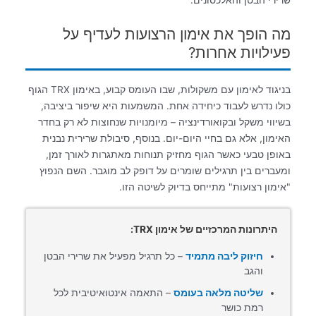
שרירי הבטן והאלכסונים.
מה הופך את אימון הרצועות לעדיף על
פעילויות אחרות?
בניגוד לאימון עם משקולות, שבו העומס קבוע, באימון TRX הגוף
כולו נדרש לעבוד כיחידה אחת. המשמעות היא שיפור ביציבה,
בשיווי משקל ובקואורדינציה – מיומנויות שנחוצות לא רק בחדר
האימון, אלא גם בחיי היום-יום. בנוסף, סיבולת שרירית נבנית
באופן טבעי כאשר הגוף מחזיק תנוחות מאתגרות לאורך זמן,
ומעברים בין תרגילים שומרים על דופק לב מוגבר. השם הנפוץ
"אימון רצועות" מתייחס בדיוק לשיטה הזו.
היתרונות המרכזיים של אימון TRX:
חיזוק ליבה מתמיד
– כל תרגיל מפעיל את שרירי הבטן
והגב
שליטה מלאה בעומס
– התאמה אינטואיטיבית לכל
רמת כושר