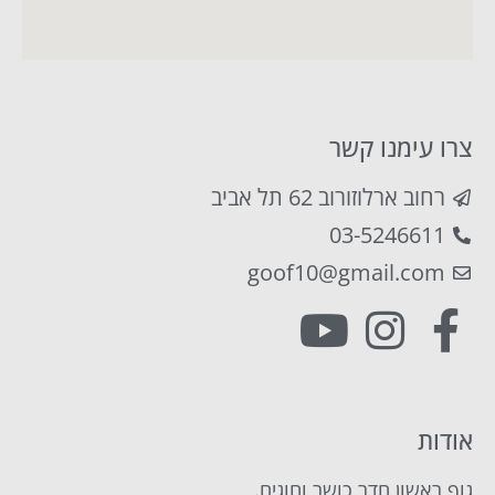
צרו עימנו קשר
רחוב ארלוזורוב 62 תל אביב
03-5246611
goof10@gmail.com
אודות
גוף ראשון חדר כושר וחוגים.