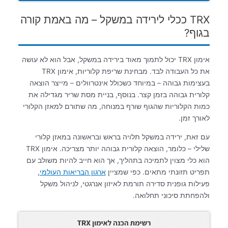
TRX ככלי לירידה במשקל – מה באמת קורה
בגוף?
אימון TRX יכול לתמוך מאוד בירידה במשקל, אבל הוא לא עושה
את כל העבודה לבד. מבחינת שריפת קלוריות, אימון TRX
בעצימות גבוהה – במיוחד כשכולל אינטרוולים – מייצר הוצאה
קלורית גבוהה בזמן קצר. בנוסף, בניית מסת שריר מגדילה את
כמות הקלוריות שהגוף שורף במנוחה, מה שתורם למאזן הקלורי
לאורך זמן.
עם זאת, ירידה במשקל תלויה בראש ובראשונה במאזן קלורי
שלילי – כלומר, הוצאה קלורית גבוהה יותר מצריכה. אימון TRX
הוא כלי מצוין לתמיכה בתהליך, אך הוא חייב להיות משולב עם
תפריט תזונתי מתאים. כפי שמציין
ארגון הבריאות העולמי
,
פעילות גופנית סדירה תורמת לאיזון אנרגטי, לניהול משקל
ולהפחתת סיכוני תחלואה.