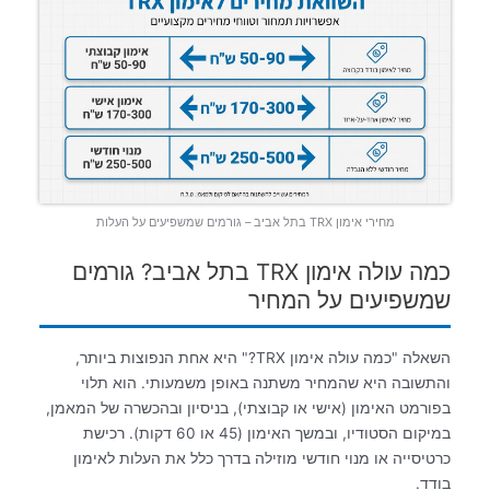
מחירי אימון TRX בתל אביב – גורמים שמשפיעים על העלות
כמה עולה אימון TRX בתל אביב? גורמים
שמשפיעים על המחיר
השאלה "כמה עולה אימון TRX?" היא אחת הנפוצות ביותר,
והתשובה היא שהמחיר משתנה באופן משמעותי. הוא תלוי
בפורמט האימון (אישי או קבוצתי), בניסיון ובהכשרה של המאמן,
במיקום הסטודיו, ובמשך האימון (45 או 60 דקות). רכישת
כרטיסייה או מנוי חודשי מוזילה בדרך כלל את העלות לאימון
בודד.