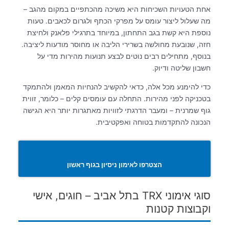
אחת הטעויות השכיחות היא משיכה מהכתפיים במקום מהגב –
מה שעלול ליצור עומס על מפרקי הכתף ולגרום לכאבים. טעות
נוספת היא קשת בגב התחתון, במיוחד בתרגילי פלאנק ולחיצת
חזה, שנובעת מחולשה בשרירי הליבה או מחוסר מודעות ליציבה.
בנוסף, מתחילים רבים נוטים לבצע תנועות מהירות מדי על
חשבון שליטה ודיוק.
כדי להימנע מכל אלה, כדאי להקשיב להנחיות המאמן ולהתמקד
בטכניקה לפני מהירות. התחלה עם עומסים קלים – כלומר, זווית
גוף שמרנית – ומעבר הדרגתי לזוויות מאתגרות יותר היא הגישה
הנכונה להתקדמות בטוחה ואפקטיבית.
הצטרפו לאימון ניסיון בגוף ראשון
סוגי אימוני TRX בתל אביב – חוגים, אישי
וקבוצות קטנות