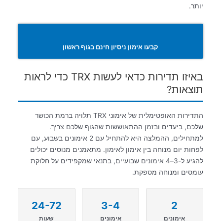
יותר.
קבעו אימון ניסיון חינם בגוף ראשון
באיזו תדירות כדאי לעשות TRX כדי לראות
תוצאות?
התדירות האופטימלית של אימוני TRX תלויה ברמת הכושר
שלכם, ביעדים ובזמן ההתאוששות שהגוף שלכם צריך.
למתחילים, ההמלצה היא להתחיל עם 2 אימונים בשבוע, עם
לפחות יום מנוחה בין אימון לאימון. מתאמנים מנוסים יכולים
להגיע ל-3–4 אימונים שבועיים, בתנאי שמקפידים על חלוקת
עומסים ומנוחה מספקת.
24-72
3-4
2
אימונים
אימונים
שעות