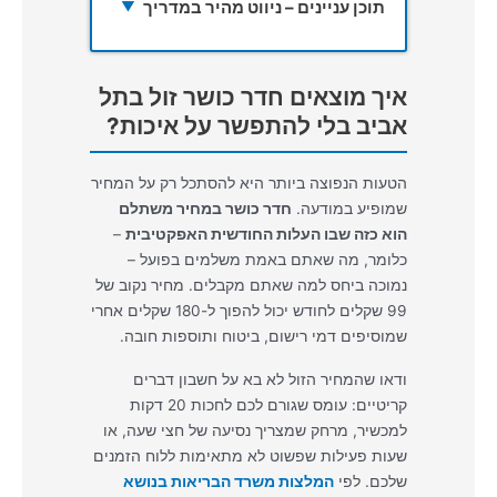
תוכן עניינים – ניווט מהיר במדריך
▼
איך מוצאים חדר כושר זול בתל
אביב בלי להתפשר על איכות?
הטעות הנפוצה ביותר היא להסתכל רק על המחיר
שמופיע במודעה.
חדר כושר במחיר משתלם
הוא כזה שבו העלות החודשית האפקטיבית
–
כלומר, מה שאתם באמת משלמים בפועל –
נמוכה ביחס למה שאתם מקבלים. מחיר נקוב של
99 שקלים לחודש יכול להפוך ל-180 שקלים אחרי
שמוסיפים דמי רישום, ביטוח ותוספות חובה.
ודאו שהמחיר הזול לא בא על חשבון דברים
קריטיים: עומס שגורם לכם לחכות 20 דקות
למכשיר, מרחק שמצריך נסיעה של חצי שעה, או
שעות פעילות שפשוט לא מתאימות ללוח הזמנים
שלכם. לפי
המלצות משרד הבריאות בנושא