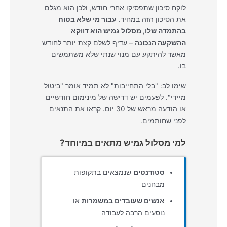
לוקח סיכון שתפסיקו אחרי חודש, ולכן הוא מגלם
את הסיכון הזה במחיר.
עבור מי שלא בטוח
בהתמדה שלו, מסלול גמיש הוא דווקא
ההשקעה הנכונה
– עדיף לשלם קצת יותר לחודש
מאשר להיתקע עם מנוי שנתי שלא משתמשים
בו.
שימו לב: "בלי התחייבות" לא תמיד אומר "ביטול
מיידי". לפעמים יש דרישה של מינימום חודשיים
או הודעה מראש של 30 יום. קראו את התנאים
לפני שחותמים.
למי מסלול גמיש מתאים במיוחד?
סטודנטים
שנמצאים בתקופות
מבחנים
אנשים שעובדים במשמרות
או
נוסעים הרבה לעבודה