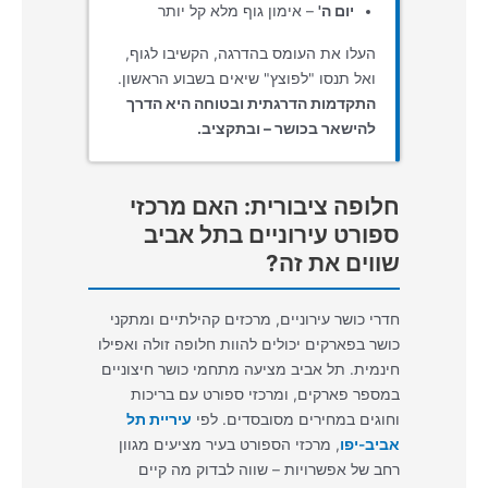
יום ה'
– אימון גוף מלא קל יותר
העלו את העומס בהדרגה, הקשיבו לגוף,
ואל תנסו "לפוצץ" שיאים בשבוע הראשון.
התקדמות הדרגתית ובטוחה היא הדרך
להישאר בכושר – ובתקציב.
חלופה ציבורית: האם מרכזי
ספורט עירוניים בתל אביב
שווים את זה?
חדרי כושר עירוניים, מרכזים קהילתיים ומתקני
כושר בפארקים יכולים להוות חלופה זולה ואפילו
חינמית. תל אביב מציעה מתחמי כושר חיצוניים
במספר פארקים, ומרכזי ספורט עם בריכות
וחוגים במחירים מסובסדים. לפי
עיריית תל
אביב-יפו
, מרכזי הספורט בעיר מציעים מגוון
רחב של אפשרויות – שווה לבדוק מה קיים