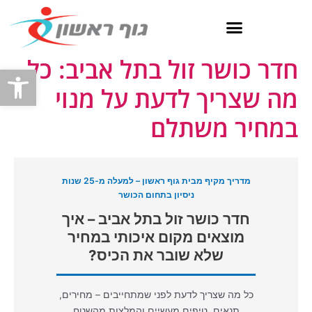
ילוג
תוכן
חדר כושר זול בתל אביב: כל
פתח
מה שצריך לדעת על מנוי
במחיר משתלם
מדריך מקיף מבית גוף ראשון – למעלה מ-25 שנות
ניסיון בתחום הכושר
חדר כושר זול בתל אביב – איך
מוצאים מקום איכותי במחיר
שלא שובר את הכיס?
כל מה שצריך לדעת לפני שמתחייבים – מחירים,
תנאים, טיפים מעשיים והמלצות מהשטח