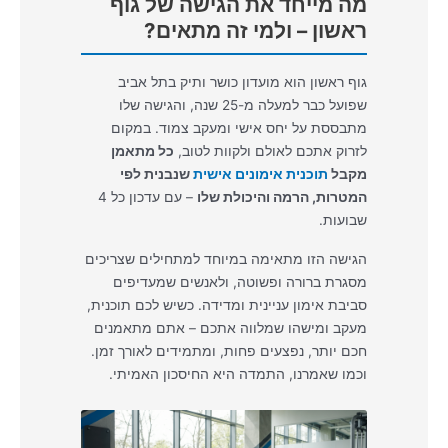
מה מייחד את הגישה של גוף
ראשון – ולמי זה מתאים?
גוף ראשון הוא מועדון כושר ותיק בתל אביב
שפועל כבר למעלה מ-25 שנה, והגישה שלו
מתבססת על יחס אישי ומעקב צמוד. במקום
לזרוק אתכם לאולם ולקוות לטוב,
כל מתאמן
מקבל
תוכנית אימונים אישית
שנבנית לפי
המטרות, הרמה והיכולת שלו
– עם עדכון כל 4
שבועות.
הגישה הזו מתאימה במיוחד למתחילים שצריכים
מסגרת ברורה ופשוטה, ולאנשים שמעדיפים
סביבת אימון עניינית ומדידה. כשיש לכם תוכנית,
מעקב ומישהו שמלווה אתכם – אתם מתאמנים
חכם יותר, נפצעים פחות, ומתמידים לאורך זמן.
וכמו שאמרנו, התמדה היא החיסכון האמיתי.