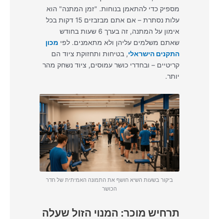
מספיק כדי להתאמן בנוחות. "זמן המתנה" הוא
עלות נסתרת – אם אתם מבזבזים 15 דקות בכל
אימון על המתנה, זה בערך 6 שעות בחודש
שאתם משלמים עליהן ולא מתאמנים. לפי
מכון
התקנים הישראלי
, בטיחות ותחזוקת ציוד הם
קריטיים – ובחדרי כושר עמוסים, ציוד נשחק מהר
יותר.
ביקור בשעות השיא חושף את התמונה האמיתית של חדר
הכושר
תרחיש מוכר: המנוי הזול שעלה