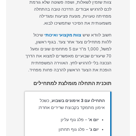
צוות שזמין לשאלות, ושפה פשוטה שלא גורמת
לכם להרגיש אבודים. הדרכה טובה בהתחלה
מפחיתה טעויות, מונעת פציעות ומגדילה
משמעותית את הסיכוי שתמשיכו לבוא.
חשוב לוודא שיש
צוות מקצועי ואיכותי
שיכול
ללוות מתחילים צעד אחר צעד. בגוף ראשון,
למשל, 1,000 מ"ר עם 5 מתחמים שונים ומעל
70 שיעורים שבועיים מאפשרים למצוא את הדרך
הנכונה בלי להרגיש לחץ. האווירה המשפחתית
הופכת את הצעד הראשון להרבה פחות מפחיד.
תוכנית התחלה מומלצת למתחילים
התחילו עם 3 אימונים בשבוע
, כשכל
אימון מתמקד בקבוצת שרירים אחרת:
יום א'
– פלג גוף עליון
יום ג'
– פלג גוף תחתון