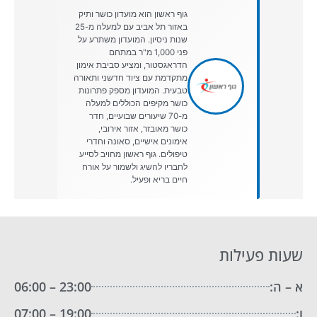
גוף ראשון הוא מועדון כושר ותיק
באזור תל אביב עם למעלה מ-25
שנות ניסיון. המועדון משתרע על
פני 1,000 מ"ר במתחם
הדראגסטור, ומציע סביבת אימון
מתקדמת עם ציוד חדשני ותאורה
טבעית. המועדון מספק פתרונות
כושר מקיפים הכוללים למעלה
מ-70 שיעורים שבועיים, חדר
כושר מאובזר, אזור אירובי,
אימונים אישיים, סאונה וחדרי
טיפולים. גוף ראשון מחויב לסייע
לחבריו להשיג ולשמור על אורח
חיים בריא ופעיל.
שעות פעילות
א – ה:
23:00 – 06:00
ו:
19:00 – 07:00