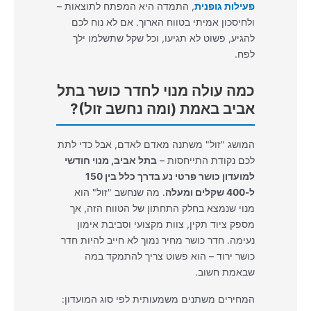
פעילות גופנית
, התמדה היא המפתח לתוצאות –
ולחיסכון אמיתי בטווח הארוך. אם לא נוח לכם
להגיע, פשוט לא תגיעו, וכל שקל שתשלמו ילך
לפח.
כמה עולה מנוי לחדר כושר בתל
אביב באמת (ומה נחשב זול)?
המושג "זול" משתנה מאדם לאדם, אבל כדי לתת
לכם נקודת התייחסות –
בתל אביב, מנוי חודשי
למועדון כושר פרטי נע בדרך כלל בין 150
ל-400 שקלים ומעלה
. מה שנחשב "זול" הוא
מנוי שנמצא בחלק התחתון של הטווח הזה, אך
מספק ציוד תקין, צוות מקצועי וסביבת אימון
נעימה. חדר כושר מחיר נמוך לא חייב להיות חדר
כושר ירוד – הוא פשוט צריך להתמקד במה
שבאמת חשוב.
המחירים משתנים משמעותית לפי סוג המועדון: