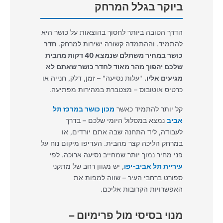
ביוקר בגלל המרחק
הדרך הטובה ביותר לחסוך בהוצאות על כושר היא
להתמיד. וההתמדה קשורה ישירות למרחק.
חדר
כושר במחיר משתלם שנמצא 40 דקות מהבית
שלכם יהפוך מהר מאוד לחדר כושר שאתם לא
מגיעים אליו.
"עלות נסיעה" – זמן, דלק, חנייה או
כרטיס אוטובוס – מצטברת במהירות מפתיעה.
קל יותר להתמיד כאשר
מכון כושר במרכז תל
אביב
נמצא במסלול היומי שלכם – בדרך
לעבודה, ליד התחנה שבה אתם יורדים, או
במרחק הליכה קצר מהבית. העדיפו מיקום נוח על
פני מחיר נמוך יותר שמחייב נסיעה ארוכה. לפי
עיריית תל אביב-יפו
, יש מגוון רחב של מתקני
ספורט ברחבי העיר – שווה למפות את
האפשרויות הקרובות אליכם.
מנוי בסיסי מול פרימיום –