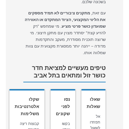
בשכונה שלכם.
עם זאת,
מתקנים ציבוריים לא תמיד מספקים
את הליווי המקצועי, הציוד המתקדם או האווירה
שמועדון כושר פרטי מציע
. מי שמחפש "רק
להזיע קצת" יסתדר מצוין עם מתקן חיצוני. מי
שרוצה תוכנית מסודרת, מעקב והתקדמות
מדודה – ייהנה יותר ממסגרת מקצועית עם צוות
שמלווה אותו.
טיפים מעשיים למציאת חדר
כושר זול ומתאים בתל אביב
שאלו
נסו
שקלו
שאלות
לפני
אלטרנטיבות
שקונים
משלימות
אל
תפחדו
בקשו
קבוצות ריצה
לשאול