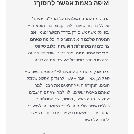
ואיפה באמת אפשר לחסוך?
הרבה מתאמנים משלמים על מנוי "פרימיום"
שכולל בריכה, סאונה, לוקר קבוע ועוד תוספות –
ובפועל משתמשים רק בחדר הכושר עצמו.
אם
המטרה שלכם היא אימוני כוח, כל מה שאתם
צריכים זה משקולות חופשיות, כלוב סקווט
וסביבת אימון נוחה.
מנוי בסיסי שמספק את זה
יהיה מנוי חדר כושר זול שעושה את העבודה.
מצד שני, מי שמגיע לחוגים 3–4 פעמים בשבוע –
ספינינג, TRX, יוגה – עשוי להצדיק מסלול שכולל
חוגים. הנקודה היא להתאים את המנוי למה
שאתם באמת עושים, ולא למה שאתם חושבים
שתעשו. בגוף ראשון, למשל, שני המסלולים
כוללים גישה מלאה הן לחדר הכושר והן לשיעורי
הסטודיו – כך שאתם לא צריכים לבחור מראש
ולוותר על משהו.