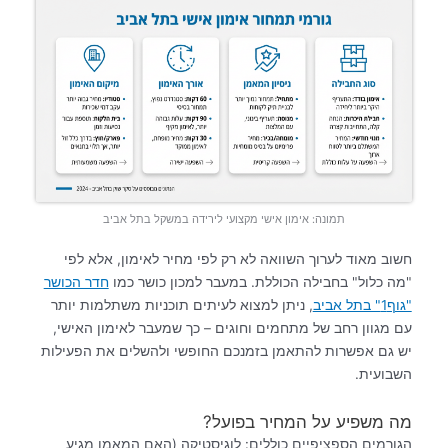
תמונה: אימון אישי מקצועי לירידה במשקל בתל אביב
חשוב מאוד לערוך השוואה לא רק לפי מחיר לאימון, אלא לפי
"מה כלול" בחבילה הכוללת. במעבר למכון כושר כמו
חדר הכושר
"גוף1" בתל אביב
, ניתן למצוא לעיתים תוכניות משתלמות יותר
עם מגוון רחב של מתחמים וחוגים – כך שמעבר לאימון האישי,
יש גם אפשרות להתאמן בזמנכם החופשי ולהשלים את הפעילות
השבועית.
מה משפיע על המחיר בפועל?
הגורמים הספציפיים כוללים: לוגיסטיקה (האם המאמן מגיע