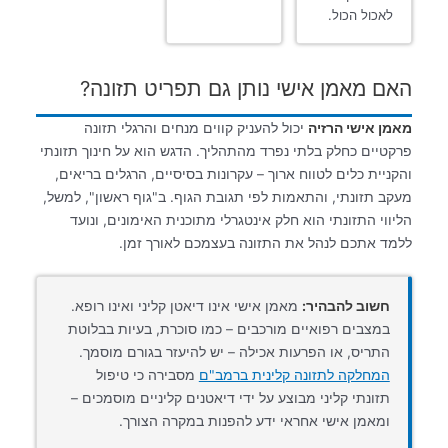
לאכול הכול.
האם מאמן אישי נותן גם תפריט תזונה?
מאמן אישי הרזיה
יכול להעניק קווים מנחים והרגלי תזונה
פרקטיים כחלק בלתי נפרד מהתהליך. הדגש הוא על חינוך תזונתי
והקניית כלים לטווח ארוך – עקרונות בסיסיים, הרגלים בריאים,
מעקב תזונתי, והתאמות לפי תגובת הגוף. ב"גוף ראשון", למשל,
הליווי התזונתי הוא חלק אינטגרלי מתוכנית האימונים, ונועד
ללמד אתכם לנהל את התזונה בעצמכם לאורך זמן.
חשוב להבהיר:
מאמן אישי אינו דיאטן קליני ואינו רופא.
במצבים רפואיים מורכבים – כמו סוכרת, בעיות בבלוטת
התריס, או הפרעות אכילה – יש להיעזר בגורם מוסמך.
המחלקה לתזונה קלינית ברמב"ם
מסבירה כי טיפול
תזונתי קליני מבוצע על ידי דיאטנים קליניים מוסמכים –
ומאמן אישי אחראי ידע להפנות במקרה הצורך.