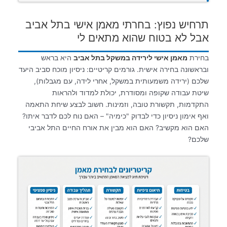
תרחיש נפוץ: בחרתי מאמן אישי בתל אביב
אבל לא בטוח שהוא מתאים לי
בחירת
מאמן אישי לירידה במשקל בתל אביב
היא בראש
ובראשונה בחירה אישית. גורמים קריטיים: ניסיון מוכח סביב היעד
שלכם (ירידה משמעותית במשקל, אחרי לידה, עם מגבלות),
שיטת עבודה שקופה ומסודרת, יכולת למדוד ולהראות
התקדמות, תקשורת טובה, וזמינות. חשוב לבצע שיחת התאמה
ואף אימון ניסיון כדי לבדוק "כימיה" – האם נוח לכם לדבר איתו?
האם הוא מקשיב? האם הוא מבין את אורח החיים התל אביבי
שלכם?