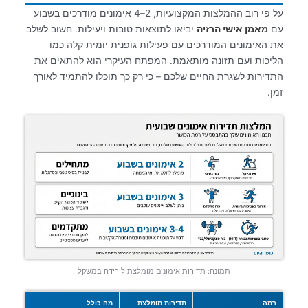
על פי רוב ההמלצות המקצועיות, 2–4 אימונים מודרכים בשבוע
עם
מאמן אישי הרזיה
יביאו לתוצאות טובות ויעילות. חשוב לשלב
את האימונים המודרכים עם פעילות גופנית יומית קלה כמו
הליכות ועם תזונה מותאמת. המפתח העיקרי הוא להתאים את
התדירות לשגרת החיים שלכם – כי רק כך תוכלו להתמיד לאורך
זמן.
תמונה: תדירות אימונים מומלצת לירידה במשקל
רמה
תדירות מומלצת
מה כולל