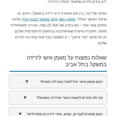
ידע וכלים לחיים שלאחר תהליך הירידה.
בסופו של דבר, בין אם המטרה היא ירידה במשקל, חיטוב או
שיפור הכושר הכללי,
מאמן כושר אישי מוסמך בצוות גוף1
מלווה
אתכם צעד-צעד – עם ניסיון של מעל 25 שנה, אווירה משפחתית
וחמה, ותוכנית אישית שמתעדכנת בהתאם להתקדמות שלכם.
זה לא סתם "עוד אימון" – זו השקעה בבריאות ובאיכות החיים
שלכם.
שאלות נפוצות על מאמן אישי לירידה
במשקל בתל אביב
האם מאמן אישי יכול לעזור באכילה רגשית?
▼
איך לא חוזרים להשמין אחרי שירדתי במשקל?
▼
האם מתאים לגברים, נשים, אחרי לידה או מתחילים?
▼