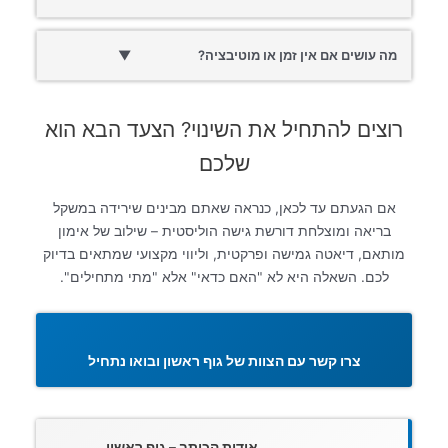
מה עושים אם אין זמן או מוטיבציה?
▼
רוצים להתחיל את השינוי? הצעד הבא הוא
שלכם
אם הגעתם עד לכאן, כנראה שאתם מבינים שירידה במשקל
בריאה ומוצלחת דורשת גישה הוליסטית – שילוב של אימון
מותאם, דיאטה גמישה ופרקטית, וליווי מקצועי שמתאים בדיוק
לכם. השאלה היא לא "האם כדאי" אלא "מתי מתחילים".
צרו קשר עם הצוות של גוף ראשון ובואו נתחיל
אודות הכותב – גוף ראשון