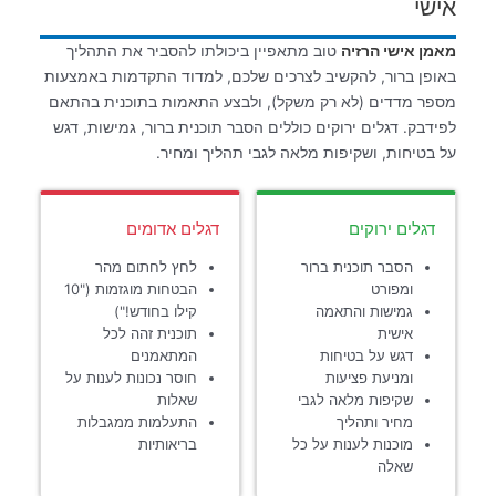
אישי
מאמן אישי הרזיה
טוב מתאפיין ביכולתו להסביר את התהליך
באופן ברור, להקשיב לצרכים שלכם, למדוד התקדמות באמצעות
מספר מדדים (לא רק משקל), ולבצע התאמות בתוכנית בהתאם
לפידבק. דגלים ירוקים כוללים הסבר תוכנית ברור, גמישות, דגש
על בטיחות, ושקיפות מלאה לגבי תהליך ומחיר.
דגלים ירוקים
דגלים אדומים
הסבר תוכנית ברור
לחץ לחתום מהר
ומפורט
הבטחות מוגזמות ("10
גמישות והתאמה
קילו בחודש!")
אישית
תוכנית זהה לכל
דגש על בטיחות
המתאמנים
ומניעת פציעות
חוסר נכונות לענות על
שקיפות מלאה לגבי
שאלות
מחיר ותהליך
התעלמות ממגבלות
מוכנות לענות על כל
בריאותיות
שאלה