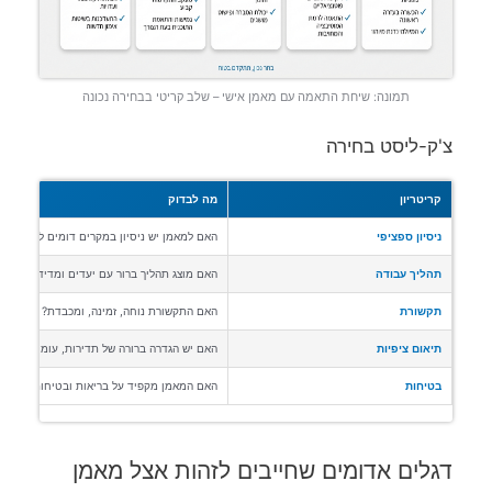
תמונה: שיחת התאמה עם מאמן אישי – שלב קריטי בבחירה נכונה
צ'ק-ליסט בחירה
קריטריון
מה לבדוק
ניסיון ספציפי
האם למאמן יש ניסיון במקרים דומים לשלי?
תהליך עבודה
האם מוצג תהליך ברור עם יעדים ומדידה?
תקשורת
האם התקשורת נוחה, זמינה, ומכבדת?
תיאום ציפיות
האם יש הגדרה ברורה של תדירות, עומס ותוצאו
בטיחות
האם המאמן מקפיד על בריאות ובטיחות המתאמ
דגלים אדומים שחייבים לזהות אצל מאמן