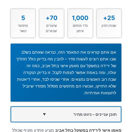
5
70+
1,000
25+
שנות ניסיון
מ"ר מתחם
שיעורים
מתחמי
אימון
שבועיים
כושר
אם אתם קוראים את המאמר הזה, כנראה שאתם בשלב
שבו אתם רוצים לעשות סדר – להבין מה בדיוק כולל תהליך
של ירידה במשקל עם מאמן אישי בתל אביב, כמה זה
עולה, ומה באמת אפשר לצפות לקבל. זו בדיוק הנקודה
שבה רוב האנשים נמצאים: אחרי שניסו לבד, אחרי דיאטות
שלא החזיקו, ועכשיו הם מחפשים מסלול מסודר שיוביל
לתוצאות אמיתיות.
תוכן עניינים – ניווט מהיר
▼
מאמן אישי לירידה במשקל בתל אביב
מציע פתרון מקיף שכולל