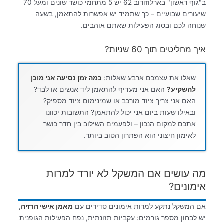
ב"גוף ראשון" בארלוזורוב 62 יש 5 מתחמי כושר שונים ומעל 70
שיעורים שבועיים – כך שתמיד יש אפשרות להתאמן, בשעה
שנוחה לכם ובסוג הפעילות שאתם אוהבים.
איך מחליטים תוך 60 שניות?
שאלו את עצמכם ארבע שאלות:
כמה זמן נסיעה אני מוכן
להשקיע?
האם אני מעדיף להתאמן ליד אנשים או לבד?
האם אני צריך ציוד מורכב או שמינימום ציוד מספיק?
ובאילו שעות ביום אני יכול להתאמן? התשובות יכוונו
אתכם למקום הנכון – ולפעמים השילוב בין חדר כושר
לאימון חיצוני הוא הפתרון הטוב ביותר.
מה עושים אם המשקל לא יורד למרות
אימונים?
אם המשקל נתקע למרות אימונים סדירים עם
מאמן אישי הרזיה
,
יש לבחון מספר גורמים: עקביות תזונתית, נפח הפעילות הגופנית