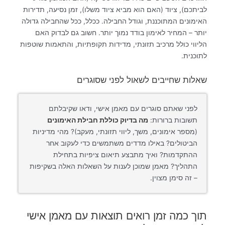
לביתכם), ציוד (האם הוא מביא ציוד משלו), זמן נסיעה, תדירות
האימונים המתוכננת, וגודל החבילה. ככלל, ככל שהחבילה גדולה
יותר – המחיר לאימון בודד נמוך יותר. חשוב גם לבדוק האם
הליווי כולל מרכיב תזונתי, מדידות תקופתיות, והתאמות שוטפות
לתוכנית.
שאלות שחייבים לשאול לפני שסוגרים
לפני שאתם סוגרים עם מאמן אישי, ודאו שקיבלתם
תשובות ברורות:
מה בדיוק כוללת חבילת האימונים
(מספר אימונים, משך, ליווי תזונתי, מעקב)? מהי מדיניות
הביטולים? באילו מדדים משתמשים כדי לעקוב אחר
ההתקדמות? ואיך מתבצע תיאום ציפיות בתחילת
התהליך? מאמן שמוכן לענות על השאלות האלה בשקיפות
– זה סימן מצוין.
תוך כמה זמן רואים תוצאות עם מאמן אישי