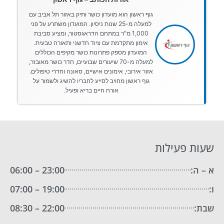
גוף ראשון הוא מועדון כושר ותיק באזור תל אביב עם
למעלה מ-25 שנות ניסיון. המועדון משתרע על פני
1,000 מ"ר במתחם הדראגסטור, ומציע סביבת
אימון מתקדמת עם ציוד חדשני ותאורה טבעית.
המועדון מספק פתרונות כושר מקיפים הכוללים
למעלה מ-70 שיעורים שבועיים, חדר כושר מאובזר,
אזור אירובי, אימונים אישיים, סאונה וחדרי טיפולים.
גוף ראשון מחויב לסייע לחבריו להשיג ולשמור על
אורח חיים בריא ופעיל.
שעות פעילות
א – ה:
23:00 – 06:00
ו:
19:00 – 07:00
שבת:
22:00 – 08:30