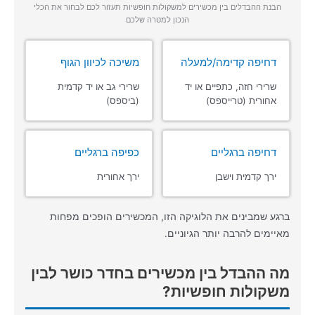
הבנת ההבדלים בין מכשירים למשקולות חופשיות תעזור לכם לבחור את הכלי
הנכון למטרה שלכם
דחיפה קדימה/למעלה
משיכה לכיוון הגוף
שרירי חזה, כתפיים או יד
שרירי גב או יד קדמית
אחורית (טרייספס)
(ביספס)
דחיפה ברגליים
כפיפה ברגליים
ירך קדמית וישבן
ירך אחורית
ברגע שמבינים את הלוגיקה הזו, המכשירים הופכים מפחות
מאיימים להרבה יותר הגיוניים.
מה ההבדל בין מכשירים בחדר כושר לבין
משקולות חופשיות?