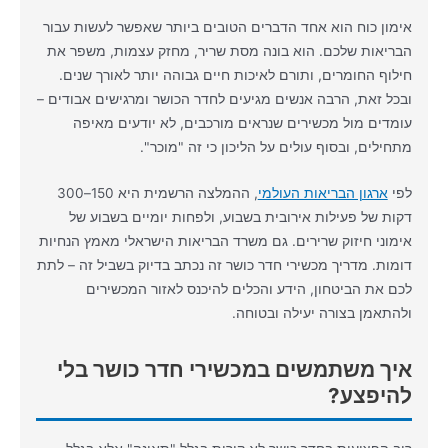
אימון כוח הוא אחד הדברים הטובים ביותר שאפשר לעשות עבור
הבריאות שלכם. הוא בונה מסת שריר, מחזק עצמות, משפר את
חילוף החומרים, ותורם לאיכות חיים גבוהה יותר לאורך שנים.
ובכל זאת, הרבה אנשים מגיעים לחדר הכושר ומרגישים אבודים –
עומדים מול מכשירים שנראים מורכבים, לא יודעים מאיפה
מתחילים, ובסוף עולים על הליכון כי זה "מוכר".
לפי
ארגון הבריאות העולמי
, ההמלצה הרשמית היא 150–300
דקות של פעילות אירובית בשבוע, ולפחות יומיים בשבוע של
אימוני חיזוק שרירים. גם משרד הבריאות הישראלי מאמץ הנחיות
דומות. מדריך מכשירי חדר כושר זה נכתב בדיוק בשביל זה – לתת
לכם את הביטחון, הידע והכלים להיכנס לאזור המכשירים
ולהתאמן בצורה יעילה ובטוחה.
איך משתמשים במכשירי חדר כושר בלי
להיפצע?