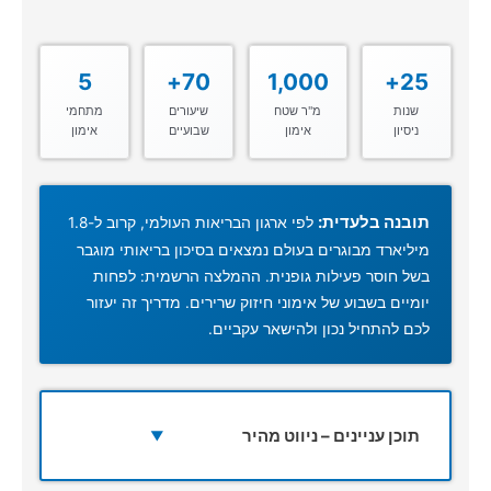
5
70+
1,000
25+
שנות
מ"ר שטח
שיעורים
מתחמי
ניסיון
אימון
שבועיים
אימון
תובנה בלעדית:
לפי ארגון הבריאות העולמי, קרוב ל-1.8
מיליארד מבוגרים בעולם נמצאים בסיכון בריאותי מוגבר
בשל חוסר פעילות גופנית. ההמלצה הרשמית: לפחות
יומיים בשבוע של אימוני חיזוק שרירים. מדריך זה יעזור
לכם להתחיל נכון ולהישאר עקביים.
תוכן עניינים – ניווט מהיר
▼