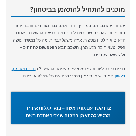
מוכנים להתחיל להתאמן בביטחון?
עם הידע שצברתם במדריך הזה, אתם כבר מצוידים הרבה יותר
טוב מרוב האנשים שנכנסים לחדר כושר בפעם הראשונה. אתם
יודעים איך לכוון מכשיר, איזה משקל לבחור, מה כל מכשיר עושה
ואילו טעויות להימנע מהן.
השלב הבא הוא פשוט להתחיל –
ולהישאר עקביים.
רוצים לקבל ליווי אישי ומקצועי מהאימון הראשון? ב
חדר כושר גוף
ראשון
תמיד יש צוות זמין לסייע לכם עם כל שאלה או כיוונון.
צרו קשר עם גוף ראשון – בואו לגלות איך זה
מרגיש להתאמן במקום שמכיר אתכם בשם