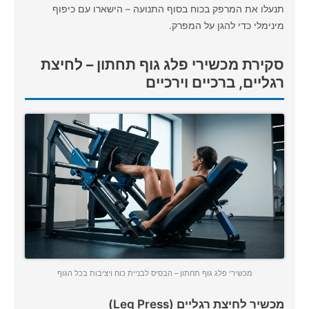
תנעלו את המרפק בכוח בסוף התנועה – הישארו עם כיפוף
מינימלי כדי להגן על המפרק.
סקירת מכשירי פלג גוף תחתון – לחיצת
רגליים, ברכיים וירכיים
מכשירי פלג גוף תחתון – הבסיס לבניית כוח ויציבות בכל הגוף
מכשיר לחיצת רגליים (Leg Press)