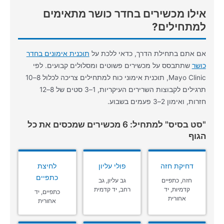
אילו מכשירים בחדר כושר מתאימים
למתחילים?
אם אתם בתחילת הדרך, כדאי ללכת על
תוכנית אימונים בחדר
כושר
שתתבסס על מכשירים פשוטים ומסלולים קבועים. לפי
Mayo Clinic, תוכנית אימוני כוח למתחילים צריכה לכלול 8–10
תרגילים לקבוצות השרירים העיקריות, 1–3 סטים של 8–12
חזרות, ואימון 2–3 פעמים בשבוע.
"סט בסיס" למתחיל: 6 מכשירים שמכסים את כל
הגוף
דחיקת חזה
פולי עליון
לחיצת
כתפיים
חזה, כתפיים
גב עליון, גב
קדמיות, יד
רחב, יד קדמית
כתפיים, יד
אחורית
אחורית