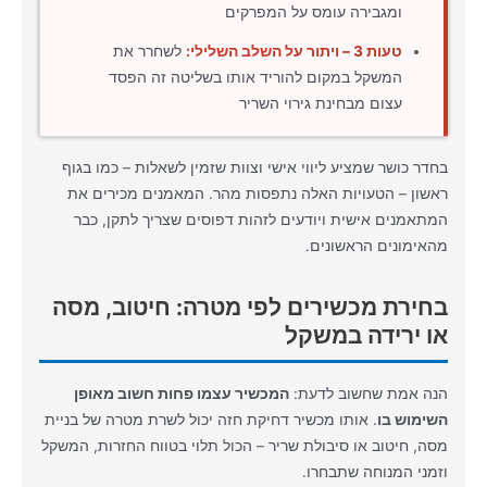
ומגבירה עומס על המפרקים
טעות 3 – ויתור על השלב השלילי:
לשחרר את
המשקל במקום להוריד אותו בשליטה זה הפסד
עצום מבחינת גירוי השריר
בחדר כושר שמציע ליווי אישי וצוות שזמין לשאלות – כמו בגוף
ראשון – הטעויות האלה נתפסות מהר. המאמנים מכירים את
המתאמנים אישית ויודעים לזהות דפוסים שצריך לתקן, כבר
מהאימונים הראשונים.
בחירת מכשירים לפי מטרה: חיטוב, מסה
או ירידה במשקל
הנה אמת שחשוב לדעת:
המכשיר עצמו פחות חשוב מאופן
השימוש בו
. אותו מכשיר דחיקת חזה יכול לשרת מטרה של בניית
מסה, חיטוב או סיבולת שריר – הכול תלוי בטווח החזרות, המשקל
וזמני המנוחה שתבחרו.