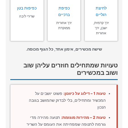
לחיצת
כפיפת
כפיפות בטן
רגליים
ברכיים
שרירי ליבה
ירך קדמית,
ירך אחורית
ישבן, ירך
ממוקדת
אחורית
שישה מכשירים, אימון אחד, כל הגוף מכוסה.
טעויות שמתחילים חוזרים עליהן שוב
ושוב במכשירים
טעות 1 – דילוג על כיוונון:
פשוט יושבים על
המכשיר ומתחילים, בלי לבדוק שהמושב בגובה
הנכון
טעות 2 – מהירות מוגזמת:
תנועה מהירה מדי
גורמת לתנופה שמפחיתה את העומס על השריר