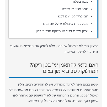
בננה בשלה
תמר אחד או שניים
חצי כריך קטן עם דבש
כמה כפות שיבולת שועל עם מים
שייק פירות דליל או משקה חלבוני קטן
הרעיון הוא לא "לאכול ארוחה", אלא לספק את המינימום שהגוף
צריך כדי לתפקד באימון.
האם כדאי להתאמן על בטן ריקה?
המחלוקת סביב אימון בצום
אימון בצום הפך לטרנד פופולרי, ויש לו חסידים רבים. חלק
מהמתאמנים מדווחים על הרגשה קלה יותר כשהם מתאמנים בלי
לאכול לפניכן, ונהנים מהנוחות של לא להתעסק עם ארוחה לפני
אימון בוקר מוקדם. אבל התמונה לא כל כך פשוטה.