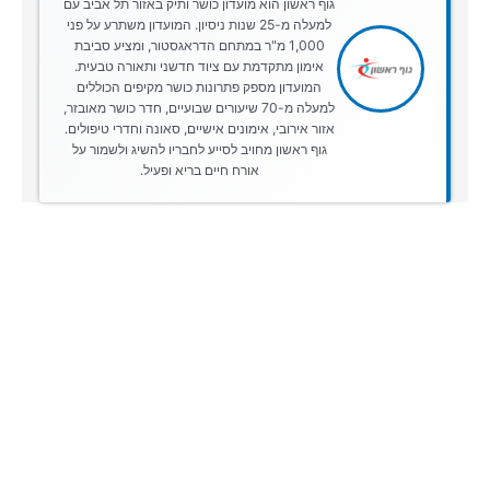
גוף ראשון הוא מועדון כושר ותיק באזור תל אביב עם
למעלה מ-25 שנות ניסיון. המועדון משתרע על פני
1,000 מ"ר במתחם הדראגסטור, ומציע סביבת
אימון מתקדמת עם ציוד חדשני ותאורה טבעית.
המועדון מספק פתרונות כושר מקיפים הכוללים
למעלה מ-70 שיעורים שבועיים, חדר כושר מאובזר,
אזור אירובי, אימונים אישיים, סאונה וחדרי טיפולים.
גוף ראשון מחויב לסייע לחבריו להשיג ולשמור על
אורח חיים בריא ופעיל.