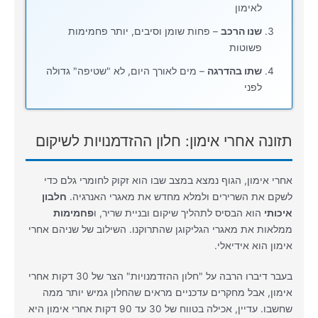
לאימון
שנו הרכב
– פחות שומן וסיבים, יותר פחמימות
פשוטות
שתו בהדרגה
– מים לאורך היום, לא "שטיפה" גדולה
לפני
תזונה אחרי אימון: חלון ההזדמנויות לשיקום
אחרי אימון, הגוף נמצא במצב שבו הוא זקוק לחומרי גלם כדי
לשקם את השרירים ולמלא מחדש את מאגרי האנרגיה.
חלבון
איכותי
הוא הבסיס לתהליך שיקום ובניית שריר, ו
פחמימות
ממלאות את מאגרי הגליקוגן שהתרוקנו. השילוב של שניהם אחרי
אימון הוא אידיאלי.
בעבר דיברו הרבה על "חלון ההזדמנויות" הצר של 30 דקות אחרי
אימון, אבל מחקרים עדכניים מראים שהחלון גמיש יותר ממה
שחשבו. עדיין, אכילה בטווח של 30 עד 90 דקות אחרי אימון היא