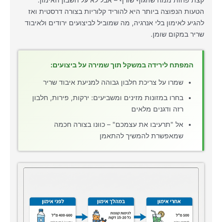
הטעות הנפוצה ביותר היא להוריד קלוריות בצורה דרסטית ואז
להגיע לאימון בלי אנרגיה, מה שמוביל לביצועים ירודים ולאיבוד
שריר במקום שומן.
המפתח לירידה במשקל תוך שמירה על ביצועים:
שמרו על צריכת חלבון גבוהה למניעת איבוד שריר
בחרו במזונות מזינים ומשביעים: ירקות, פירות, חלבון
רזה ודגנים מלאים
אל "תרעיבו את עצמכם" – כוונו בצורה חכמה
שמאפשרת להמשיך להתאמן