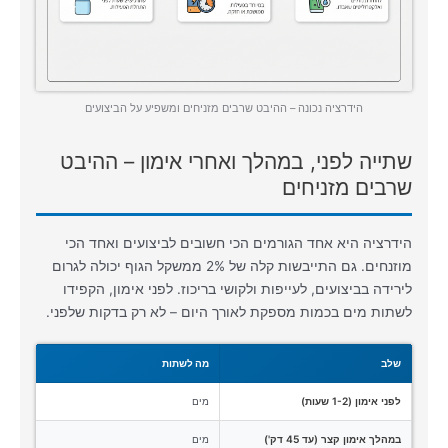
הידרציה נכונה – ההיבט שרבים מזניחים ומשפיע על הביצועים
שתייה לפני, במהלך ואחרי אימון – ההיבט
שרבים מזניחים
הידרציה היא אחד הגורמים הכי חשובים לביצועים ואחד הכי
מוזנחים. גם התייבשות קלה של 2% ממשקל הגוף יכולה לגרום
לירידה בביצועים, לעייפות ולקושי בריכוז. לפני אימון, הקפידו
לשתות מים בכמות מספקת לאורך היום – לא רק בדקות שלפני.
שלב
מה לשתות
לפני אימון (1-2 שעות)
מים
במהלך אימון קצר (עד 45 דק')
מים