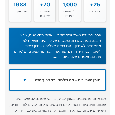
1988
70+
1,000
25+
שנות ניסיון
מ"ר מתחם
שיעורים
שנת הקמה
אימונים
שבועיים
אחרי למעלה מ-25 שנה של ליווי אלפי מתאמנים, גילינו
תובנה מפתיעה: רוב האנשים שלא רואים תוצאות לא
מתאמנים לא נכון – הם פשוט אוכלים לא נכון ביחס
לאימון. במדריך הזה נחשוף את העקרונות שאנחנו מלמדים
את המתאמנים שלנו ביום הראשון.
תוכן העניינים – מה תלמדו במדריך הזה
▼
אם אתם מתאמנים באופן קבוע, בוודאי שמתם לב שיש ימים
שבהם האנרגיה זורמת ואתם מרגישים שאתם יכולים להזיז הרים,
ויש ימים שבהם כבר אחרי חמש דקות הגוף מרגיש כבד ועייף.