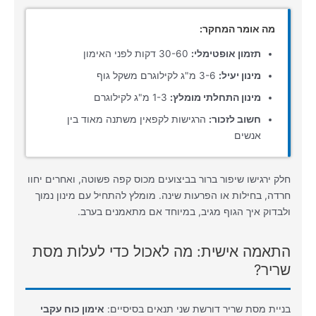
מה אומר המחקר:
תזמון אופטימלי:
30-60 דקות לפני האימון
מינון יעיל:
3-6 מ"ג לקילוגרם משקל גוף
מינון התחלתי מומלץ:
1-3 מ"ג לקילוגרם
חשוב לזכור:
הרגישות לקפאין משתנה מאוד בין
אנשים
חלק ירגישו שיפור ברור בביצועים מכוס קפה פשוטה, ואחרים יחוו
חרדה, בחילות או הפרעות שינה. מומלץ להתחיל עם מינון נמוך
ולבדוק איך הגוף מגיב, במיוחד אם מתאמנים בערב.
התאמה אישית: מה לאכול כדי לעלות מסת
שריר?
בניית מסת שריר דורשת שני תנאים בסיסיים:
אימון כוח עקבי