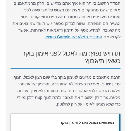
המדד החשוב ביותר הוא איך אתם מרגישים. חלק מהמתאמנים
מגלים שהם מתפקדים מצוין עם נשנוש קל חצי שעה לפני,
ואחרים מעדיפים ארוחה מסודרת שעתיים וחצי קודם. ניסוי
וטעייה הם המפתח, ושווה לבדוק מספר גישות עד שמוצאים את
מה שעובד. למידע נוסף על תזמון ודוגמאות לארוחות, אפשר
לקרוא את
המדריך המלא של Garmin בנושא
.
תרחיש נפוץ: מה לאכול לפני אימון בוקר
כשאין תיאבון?
הרבה מתאמנים מגיעים לאימון בוקר בלי שום רצון לאכול. הגוף
עדיין ישנוני, מערכת העיכול לא התעוררה, והרעיון של ארוחה
מלאה מרגיש בלתי אפשרי. החדשות הטובות: לא צריך ארוחה
מלאה. צריך רק "לשבור את הצום" ולתת לגוף קצת דלק מיידי
כדי שלא תגיעו לאימון על ריק לחלוטין.
נשנושים מומלצים לאימון בוקר: