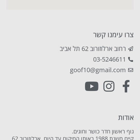
צרו עימנו קשר
רחוב ארלוזורוב 62 תל אביב
03-5246611
goof10@gmail.com
אודות
גוף ראשון חדר כושר וחוגים.
קיים משנת 1988 באותו המיקום עד היום, ארלוזורוב 62