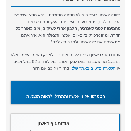
תזונה לאימון כושר היא לא נוסחה מסובכת – היא מסע אישי של
הקשבה לגוף, ניסוי וטעייה, ועקביות. העקרונות פשוטים:
פחמימות לפני לאנרגיה, חלבון אחרי לשיקום, מים לאורך כל
הדרך, ומזון איכותי ביום-יום
. עכשיו השאלה היא: איך אתם
מתאימים את זה לאימון ולמטרות שלכם?
אנחנו בגוף ראשון נשמח ללוות אתכם – לא רק באימון עצמו, אלא
גם בכל מה שסביבו. בואו לבקר אותנו בארלוזורוב 62 בתל אביב,
או
השאירו פרטים באתר שלנו
ונחזור אליכם עם חיוך.
הצטרפו אלינו עכשיו ותתחילו לראות תוצאות
אודות גוף ראשון