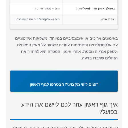
במהלך אימון ארוך (מעל שעה)
מים + משקה איזוטוני
אחרי אימון
מים (+ אלקטרוליטים אם הזעה רבה)
באימונים ארוכים או אינטנסיביים במיוחד, משקאות איזוטוניים
עם אלקטרוליטים ופחמימות עוזרים לשמור על מאזן המלחים
ולספק אנרגיה נוספת. אחרי אימון, המטרה היא להחזיר את
הנוזלים שאבדו בזיעה.
רוצים ליווי מקצועי? הצטרפו לגוף ראשון
איך גוף ראשון עוזר לכם ליישם את הידע
בפועל?
לדעת מה לאכול זה חלק אחד. ליישם את זה ביום-יום, בהתאמה