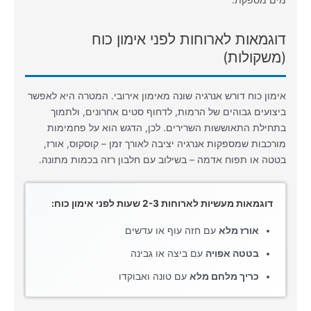
מים מספקת.
דוגמאות לארוחות לפני אימון כוח
(משקולות)
אימון כוח דורש אנרגיה שונה מאימון אירובי. המטרה היא לאפשר
ביצועים גבוהים של הרמות, לדחוף סטים אחרונים, ולתמוך
בתחילת התאוששות השרירים. לכן, הדגש הוא על פחמימות
מורכבות שמספקות אנרגיה יציבה לאורך זמן – קוסקוס, אורז,
בטטה או תפוח אדמה – בשילוב עם חלבון רזה בכמות מתונה.
דוגמאות מעשיות לארוחות 2-3 שעות לפני אימון כוח:
אורז מלא
עם חזה עוף או עדשים
בטטה אפויה
עם ביצה או גבינה
כריך מלחם מלא
עם טונה ואבוקדו