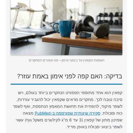
השפעת הקפאין על ביצועי אימון – מה אומרים המחקרים
בדיקה: האם קפה לפני אימון באמת עוזר?
קפאין הוא אחד מתוספי הספורט הנחקרים ביותר בעולם, ויש
סיבה טובה לכך. מחקרים מראים שקפאין יכול להגביר עוררות,
לשפר מיקוד, להפחית את תחושת המאמץ הנתפסת, ואף לשפר
כוח וסבולת.
סקירה שיטתית שפורסמה ב-PubMed
מצאה
שמינון מתון של קפאין (3 עד 6 מ"ג לקילוגרם משקל גוף) עשוי
לשפר ביצועי סבולת באופן מדיד.