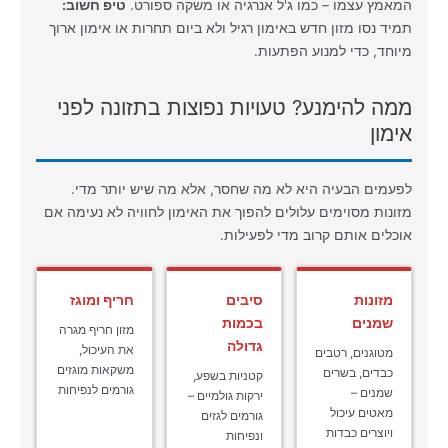
המאמץ עצמו – כמו ג'ל אנרגיה או משקה ספורט.
טיפ חשוב:
תמיד נסו מזון חדש באימון רגיל ולא ביום תחרות או אימון ארוך
מיוחד, כדי למנוע הפתעות.
ממה להימנע? טעויות נפוצות בתזונה לפני
אימון
לפעמים הבעיה היא לא מה שחסר, אלא מה שיש יותר מדי.
מזונות מסוימים עלולים להפוך את האימון לחוויה לא נעימה אם
אוכלים אותם קרוב מדי לפעילות.
מזונות
סיבים
חריף ומוגז
שמנים
בכמות
מזון חריף מגרה
גדולה
את העיכול,
מטוגנים, רטבים
משקאות מוגזים
כבדים, בשרים
קטניות בשפע,
גורמים לנפיחות
שמנים –
ירקות גולמיים –
מאטים עיכול
גורמים לגזים
ויוצרים כבדות
ונפיחות