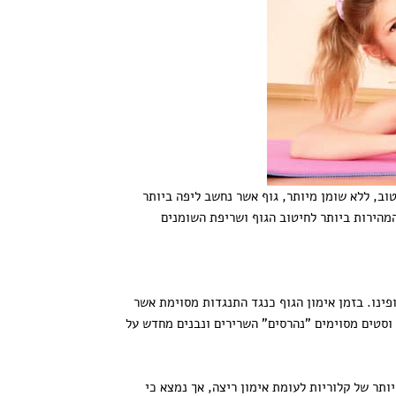
וב, ללא שומן מיותר, גוף אשר נחשב ליפה ביותר
מהירות ביותר לחיטוב הגוף ושריפת השומנים
פינו. בזמן אימון הגוף כנגד התנגדות מסוימת אשר
 וסטים מסוימים "נהרסים" השרירים ונבנים מחדש על
ותר של קלוריות לעומת אימון ריצה, אך נמצא כי