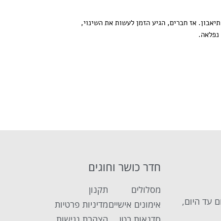
שת הורמון אשר מדכא את התיאבון. אז חברים, הגיע הזמן לעשות את השינוי,
נפלאה.
חדר כושר וחוגים
מסלולים
תקנון
 המיקום עד היום,
אימונים אישיים
מדיניות פרטיות
סדנאות בטן
הצהרת נגישות