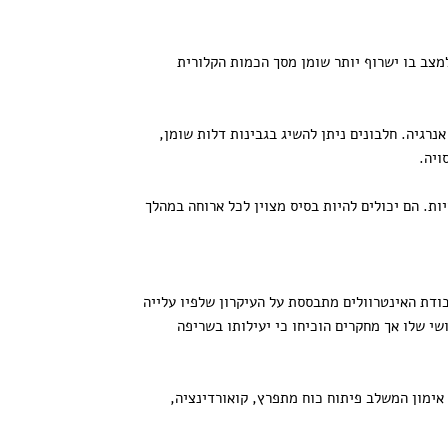
מצב בו ישרוף יותר שומן מסך הכמות הקלורית
נרגיה. חלבונים ניתן להשיג בגבינות דלות שומן,
ות. הם יכולים להיות בסיס מצוין לכל ארוחה במהלך
עבודת האינטרוולים מתבססת על העיקרון שלפיו עלייה
שי שלו אך מחקרים הוכיחו כי יעילותו בשריפה
 אימון המשלב פיתוח כוח מתפרץ, קואורדינציה,