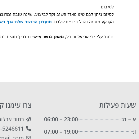
לסיכום
הקרקע מוכנה והכל בידיים שלכם.
מועדון הכושר שלנו גוף רא
נכתב עלי ידי אריאל ורובל,
מאמן כושר אישי
ומדריך חוגים במו
שעות פעילות
צרו עימנו ק
א – ה:
23:00 – 06:00
רחוב ארלוזורוב 62 
3-5246611
ו:
19:00 – 07:00
mail.com